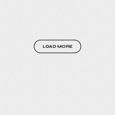
15
LOAD MORE