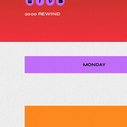
2000 REWIND
MONDAY