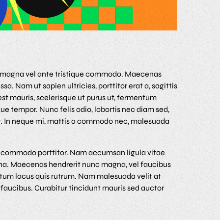
lum magna vel ante tristique commodo. Maecenas
a. Nam ut sapien ultricies, porttitor erat a, sagittis
est mauris, scelerisque ut purus ut, fermentum
ue tempor. Nunc felis odio, lobortis nec diam sed,
mst. In neque mi, mattis a commodo nec, malesuada
am commodo porttitor. Nam accumsan ligula vitae
gna. Maecenas hendrerit nunc magna, vel faucibus
ctum lacus quis rutrum. Nam malesuada velit at
 faucibus. Curabitur tincidunt mauris sed auctor